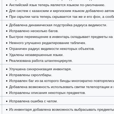
Английский язык теперь является языком по-умолчанию.
Для систем с казахским и киргизским языком добавлено авто
При скрытии чата теперь скрывается так же и его фон, а со
Добавлена динамическая подстройка радиуса видимости.
Исправлено несколько багов.
Быстрое перемещение в инвентарь складывает предметы на 
Немного улучшено редактирование табличек.
Ограничен радиус видимости некоторых объектов.
Удалены незавершенные языки.
Реализована работа штангенциркуля.
Улучшена синхронизация инвентаря.
Исправлены скроллбары.
Исправлен баг из-за которого бинды многократно повторялись
Добавлена возможность использовать свитки телепортации и
Исправлены описания некоторых предметов.
Исправлена ошибка с чатом.
Из инвентаря добавлена возможность выбрасывать предметы