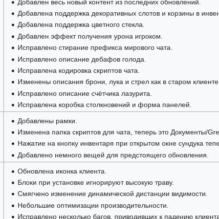
Добавлен весь новый контент из последних обновлений.
Добавлена поддержка декоративных слотов и корзины в инве
Добавлена поддержка цветного стекла.
Добавлен эффект получения урона игроком.
Исправлено стирание префикса мирового чата.
Исправлено описание дебафов голода.
Исправлена кодировка скриптов чата.
Изменены описания брони, лука и стрел как в старом клиенте
Исправлено описание счётчика лазурита.
Исправлена коробка столкновений и форма панелей.
Добавлены рамки.
Изменена папка скриптов для чата, теперь это Документы/Gr
Нажатие на кнопку инвентаря при открытом окне сундука тепе
Добавлено немного вещей для предстоящего обновления.
Обновлена иконка клиента.
Блоки при установке игнорируют высокую траву.
Смягчено изменение динамической дистанции видимости.
Небольшие оптимизации производительности.
Исправлено несколько багов, приводивших к падению клиента