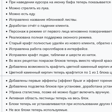
При наведении курсора на иконку бафа теперь показывается 
Можно стрелять из лука.
Можно есть еду.
Исправлено название яблоневой листвы.
Доработан отчёт о падении клиента.
Персонаж в режиме от первого лица мгновенно поворачивает
Реализована полная поддержка оконного режима.
Старый крафт полностью удалён из нового клиента, обратно 
Исправлена работа скроллбаров в интерфейсе.
Исправлен крафт лодки, таблички и шерсти из ниток.
Во всех рецептах покраски блоков теперь вместо чёрной крас
Добавлена возможность крафтить цветной каменный кирпич и
Цветной каменный кирпич теперь крафтится по 1 из 1 блока цв
Добавлены первые эффекты (эффект брызг и эффект горени
Добавлена подсветка блоков при установке, доработана устан
Убрана статистика, позже её можно будет включить вручную.
Активная область лестницы теперь на весь блок.
Блоки теперь не устанавливаются при использовании других 
Не все блоки теперь используемые.