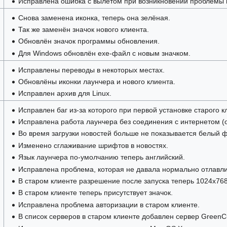
Исправлена ошибка с вылетом при возникновении проблемы в
Снова заменена иконка, теперь она зелёная.
Так же заменён значок нового клиента.
Обновлён значок программы обновления.
Для Windows обновлён exe-файл с новым значком.
Исправлены переводы в некоторых местах.
Обновлёны иконки лаунчера и нового клиента.
Исправлен архив для Linux.
Исправлен баг из-за которого при первой установке старого 
Исправлена работа лаунчера без соединения с интернетом 
Во время загрузки новостей больше не показывается белый 
Изменено сглаживание шрифтов в новостях.
Язык лаунчера по-умолчанию теперь английский.
Исправлена проблема, которая не давала нормально отлавли
В старом клиенте разрешение после запуска теперь 1024x768
В старом клиенте теперь присутствует значок.
Исправлена проблема авторизации в старом клиенте.
В список серверов в старом клиенте добавлен сервер GreenC