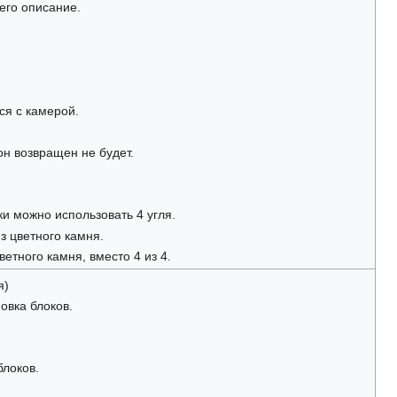
его описание.
ся с камерой.
он возвращен не будет.
ки можно использовать 4 угля.
з цветного камня.
етного камня, вместо 4 из 4.
я)
овка блоков.
блоков.