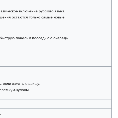
матическое включение русского языка.
общения остаются только самые новые.
быструю панель в последнюю очередь.
, если зажать клавишу.
 премиум-купоны.
.