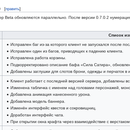
)
[
править
]
вер Beta обновляются параллельно. После версии 0.7.0.2 нумераци
Список из
Исправлен баг из-за которого клиент не запускался после по
Исправлен один из багов, приводящих к падению клиента.
Исправлена работа корзины.
Подкорректировано описание бафа «Сила Сатира», обновлен
Добавлены заглушки для слотов брони, одежды и перчаток в 
Клиент работает с последней версией сервера, добавлены в
Изменена табличка с именем над головами персонажей, монс
Добавлена анимация нанесенного урона.
Добавлена модель баннера.
Изменён интерфейс квестов и сокровищниц.
Доработан интерфейс чата.
При открытии окна крафта через взаимодействие с верстаком