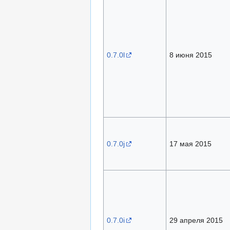
0.7.0l
8 июня 2015
0.7.0j
17 мая 2015
0.7.0i
29 апреля 2015