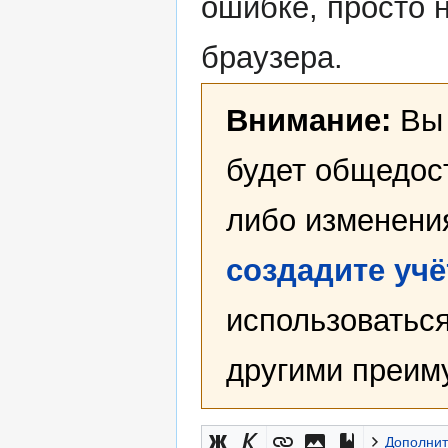
ошибке, просто 
браузера.
Внимание:
Вы 
будет общедост
либо изменени
создадите уч
использоваться
другими преим
Дополнит