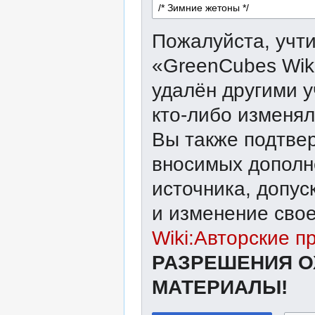
Пожалуйста, учти
«GreenCubes Wik
удалён другими у
кто-либо изменял
Вы также подтвер
вносимых дополне
источника, допу
и изменение свое
Wiki:Авторские п
РАЗРЕШЕНИЯ О
МАТЕРИАЛЫ!